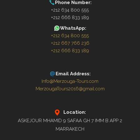
Phone Number:
+212 634 800 555
+212 666 833 189
WhatsApp:
+212 634 800 555
+212 667 766 236
+212 666 833 189
Email Address:
Info@Merzouga-Tours.com
MerzougaTours2016@gmail.com
Location:
ASKEJOUR MHAMID 9 SAFAA GH 7 IMM B APP 2
MARRAKECH