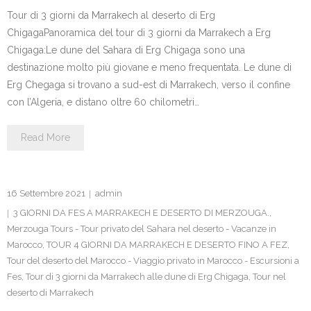
Tour di 3 giorni da Marrakech al deserto di Erg
ChigagaPanoramica del tour di 3 giorni da Marrakech a Erg
Chigaga:Le dune del Sahara di Erg Chigaga sono una
destinazione molto più giovane e meno frequentata. Le dune di
Erg Chegaga si trovano a sud-est di Marrakech, verso il confine
con l’Algeria, e distano oltre 60 chilometri…
Read More
16 Settembre 2021
admin
3 GIORNI DA FES A MARRAKECH E DESERTO DI MERZOUGA.
,
Merzouga Tours - Tour privato del Sahara nel deserto - Vacanze in
Marocco
,
TOUR 4 GIORNI DA MARRAKECH E DESERTO FINO A FEZ
,
Tour del deserto del Marocco - Viaggio privato in Marocco - Escursioni a
Fes
,
Tour di 3 giorni da Marrakech alle dune di Erg Chigaga
,
Tour nel
deserto di Marrakech