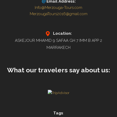
Email Address:
Info@Merzouga-Tours.com
MerzougaTours2016@gmail.com
Location:
ASKEJOUR MHAMID 9 SAFAA GH 7 IMM B APP 2
MARRAKECH
What our travelers say about us:
Tags
: