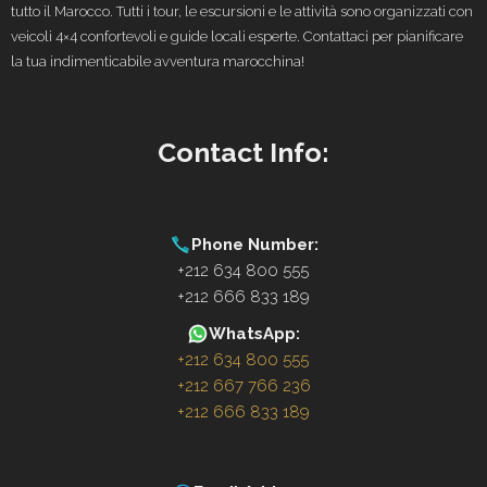
tutto il Marocco. Tutti i tour, le escursioni e le attività sono organizzati con
veicoli 4×4 confortevoli e guide locali esperte. Contattaci per pianificare
la tua indimenticabile avventura marocchina!
Contact Info:
Phone Number:
+212 634 800 555
+212 666 833 189
WhatsApp:
+212 634 800 555
+212 667 766 236
+212 666 833 189