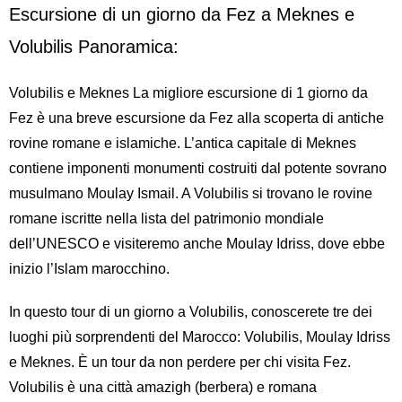
Escursione di un giorno da Fez a Meknes e
Volubilis Panoramica:
Volubilis e Meknes La migliore escursione di
1 giorno da
Fez
è una breve escursione da
Fez
alla scoperta di antiche
rovine romane e islamiche. L’antica capitale di Meknes
contiene imponenti monumenti costruiti dal potente sovrano
musulmano Moulay Ismail. A Volubilis si trovano le rovine
romane iscritte nella lista del patrimonio mondiale
dell’UNESCO e visiteremo anche Moulay Idriss, dove ebbe
inizio l’Islam marocchino.
In questo tour di un giorno a Volubilis, conoscerete tre dei
luoghi più sorprendenti del Marocco: Volubilis, Moulay Idriss
e Meknes. È un tour da non perdere per chi visita Fez.
Volubilis è una città amazigh (berbera) e romana