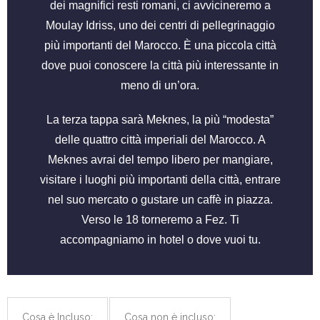
dei magnifici resti romani, ci avvicineremo a
Moulay Idriss, uno dei centri di pellegrinaggio
più importanti del Marocco. È una piccola città
dove puoi conoscere la città più interessante in
meno di un’ora.
La terza tappa sarà Meknes, la più “modesta”
delle quattro città imperiali del Marocco. A
Meknes avrai del tempo libero per mangiare,
visitare i luoghi più importanti della città, entrare
nel suo mercato o gustare un caffè in piazza.
Verso le 18 torneremo a Fez. Ti
accompagniamo in hotel o dove vuoi tu.
Cosa è Incluso:
Cosa non è incluso: