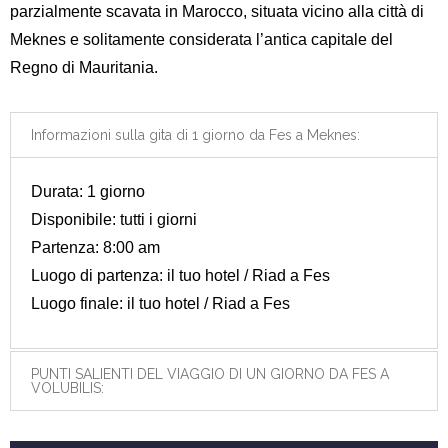
parzialmente scavata in Marocco, situata vicino alla città di
Meknes e solitamente considerata l’antica capitale del
Regno di Mauritania.
Informazioni sulla gita di 1 giorno da Fes a Meknes:
Durata: 1 giorno
Disponibile: tutti i giorni
Partenza: 8:00 am
Luogo di partenza: il tuo hotel / Riad a Fes
Luogo finale: il tuo hotel / Riad a Fes
PUNTI SALIENTI DEL VIAGGIO DI UN GIORNO DA FES A
VOLUBILIS: