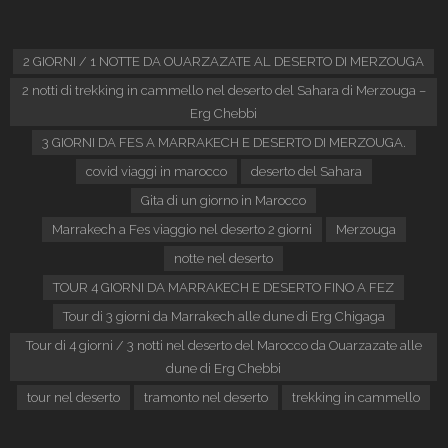
2 GIORNI / 1 NOTTE DA OUARZAZATE AL DESERTO DI MERZOUGA
2 notti di trekking in cammello nel deserto del Sahara di Merzouga –
Erg Chebbi
3 GIORNI DA FES A MARRAKECH E DESERTO DI MERZOUGA.
covid viaggi in marocco
deserto del Sahara
Gita di un giorno in Marocco
Marrakech a Fes viaggio nel deserto 2 giorni
Merzouga
notte nel deserto
TOUR 4 GIORNI DA MARRAKECH E DESERTO FINO A FEZ
Tour di 3 giorni da Marrakech alle dune di Erg Chigaga
Tour di 4 giorni / 3 notti nel deserto del Marocco da Ouarzazate alle
dune di Erg Chebbi
tour nel deserto
tramonto nel deserto
trekking in cammello