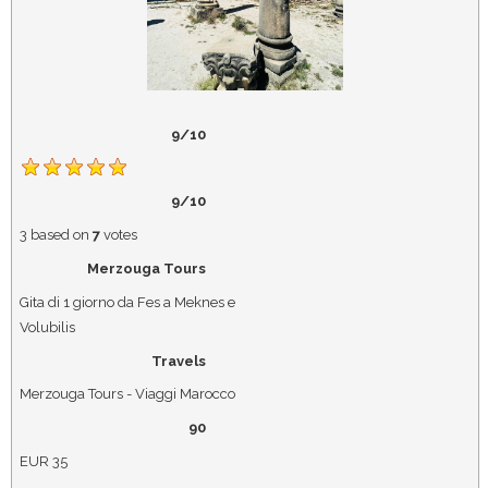
9/10
9/10
3
based on
7
votes
Merzouga Tours
Gita di 1 giorno da Fes a Meknes e
Volubilis
Travels
Merzouga Tours - Viaggi Marocco
90
EUR
35