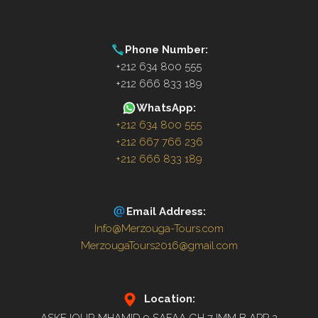
Phone Number:
+212 634 800 555
+212 666 833 189
WhatsApp:
+212 634 800 555
+212 667 766 236
+212 666 833 189
Email Address:
Info@Merzouga-Tours.com
MerzougaTours2016@gmail.com
Location: