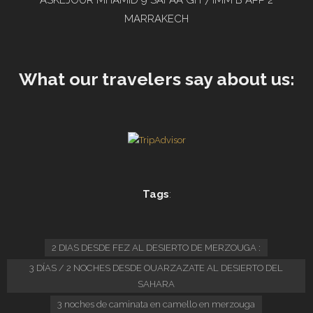
ASKEJOUR MHAMID 9 SAFAA GH 7 IMM B APP 2
MARRAKECH
What our travelers say about us:
Tags
:
2 DIAS DESDE FEZ AL DESIERTO DE MERZOUGA :
3 DÍAS / 2 NOCHES DESDE OUARZAZATE AL DESIERTO DEL
SAHARA
3 noches de caminata en camello en merzouga