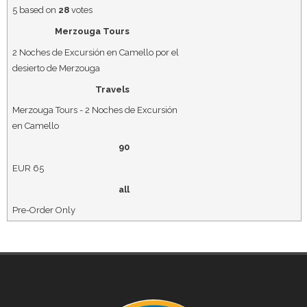
5
based on
28
votes
Merzouga Tours
2 Noches de Excursión en Camello por el
desierto de Merzouga
Travels
Merzouga Tours - 2 Noches de Excursión
en Camello
90
EUR
65
all
Pre-Order Only