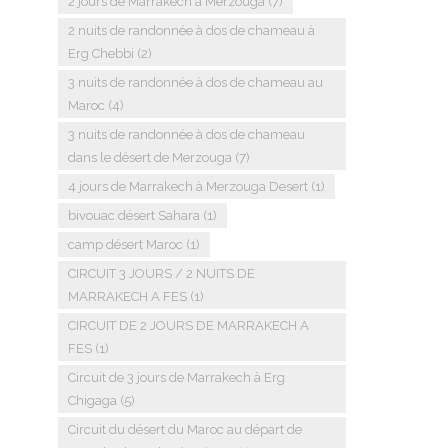
2 jours de Marrakech à Merzouga
(7)
2 nuits de randonnée à dos de chameau à
Erg Chebbi
(2)
3 nuits de randonnée à dos de chameau au
Maroc
(4)
3 nuits de randonnée à dos de chameau
dans le désert de Merzouga
(7)
4 jours de Marrakech à Merzouga Desert
(1)
bivouac désert Sahara
(1)
camp désert Maroc
(1)
CIRCUIT 3 JOURS / 2 NUITS DE
MARRAKECH A FES
(1)
CIRCUIT DE 2 JOURS DE MARRAKECH A
FES
(1)
Circuit de 3 jours de Marrakech à Erg
Chigaga
(5)
Circuit du désert du Maroc au départ de