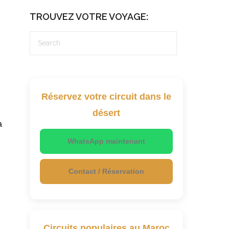
TROUVEZ VOTRE VOYAGE:
Réservez votre circuit dans le
désert
a
WhatsApp maintenant
Contact / Réservation
Circuits populaires au Maroc