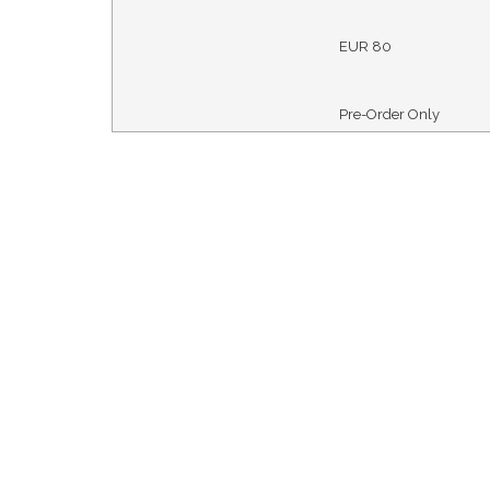
EUR
80
Pre-Order Only