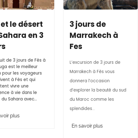
 et le désert
3 jours de
Sahara en 3
Marrakech à
rs
Fes
cuit de 3 jours de Fès à
L’excursion de 3 jours de
ga est le meilleur
Marrakech à Fès vous
 pour les voyageurs
rivent à Fès et qui
donnera l’occasion
tent vivre une
d’explorer la beauté du sud
ence à vie dans le
 du Sahara avec...
du Maroc comme les
splendides...
voir plus
En savoir plus