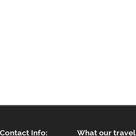
Contact Info:
What our travel